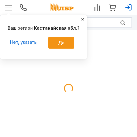
Ваш регион
Костанайская обл.
?
Пружинные
Нет, указать
Да