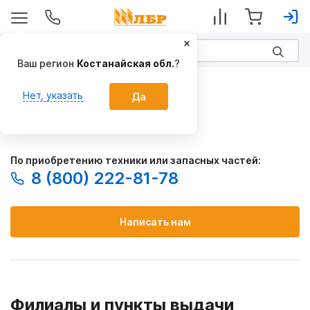
Ваш регион
Костанайская обл.
?
Главная
Нет, указать
Да
Россия
Казахстан
По приобретению техники или запасных частей:
8 (800) 222-81-78
Написать нам
Филиалы и пункты выдачи