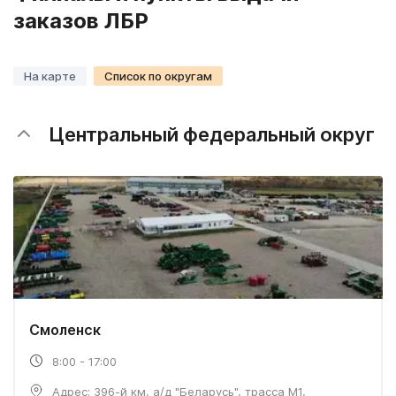
заказов ЛБР
На карте
Список по округам
Центральный федеральный округ
Смоленск
8:00 - 17:00
Адрес: 396-й км, а/д "Беларусь", трасса М1,