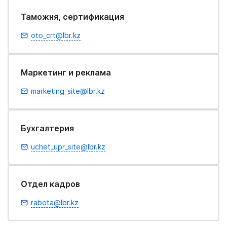
Таможня, сертификация
oto_crt@lbr.kz
Маркетинг и реклама
marketing_site@lbr.kz
Бухгалтерия
uchet_upr_site@lbr.kz
Отдел кадров
rabota@lbr.kz