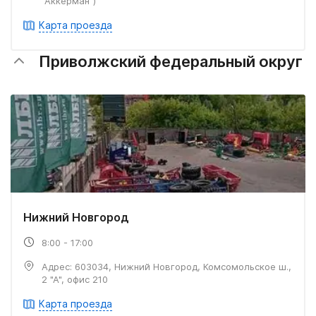
"Аккерман")
Карта проезда
Приволжский федеральный округ
Нижний Новгород
8:00 - 17:00
Адрес: 603034, Нижний Новгород, Комсомольское ш.,
2 "А", офис 210
Карта проезда