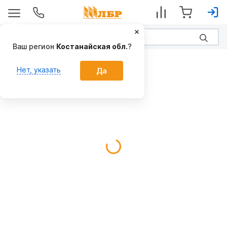
Ваш регион
Костанайская обл.
?
Дождевальные машины
Нет, указать
Да