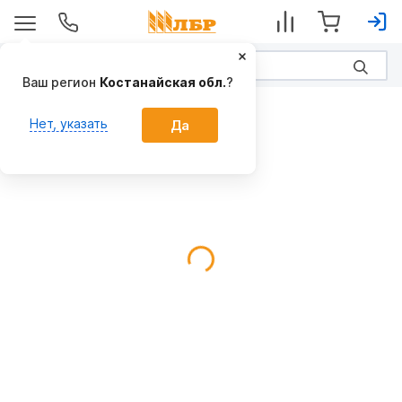
Ваш регион
Костанайская обл.
?
Грабли тракторные
Нет, указать
Да