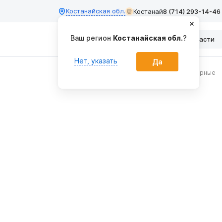
Костанайская обл.
Костанай
8 (714) 293-14-46
Ваш регион
Костанайская обл.
?
Каталог
Запчасти
Нет, указать
Да
Главная
Кормозаготовка
Грабли тракторные