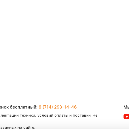
вонок бесплатный:
8 (714) 293-14-46
Мы
лектации техники, условий оплаты и поставки. Не
казанных на сайте.