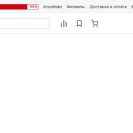
АгроИнфо
Филиалы
Доставка и оплата
-50%