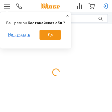
Ваш регион
Костанайская обл.
?
Грядообразователи
Нет, указать
Да