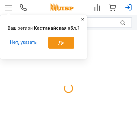
Ваш регион
Костанайская обл.
?
Картофелекопалки
Нет, указать
Да