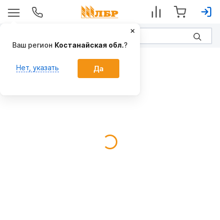
Ваш регион
Костанайская обл.
?
Комбайны для уборки лука
Нет, указать
Да