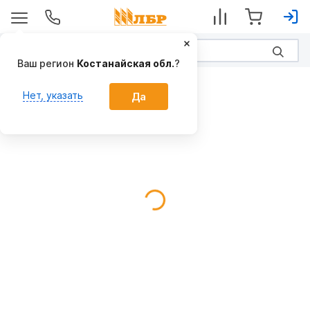
Ваш регион
Костанайская обл.
?
Косилки
Нет, указать
Да