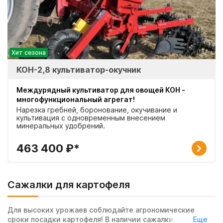
Хит сезона
КОН-2,8 культиватор-окучник
Междурядный культиватор для овощей КОН -
многофункциональный агрегат!
Нарезка гребней, боронование, окучивание и
культивация с одновременным внесением
минеральных удобрений.
463 400 ₽*
Сажалки для картофеля
Для высоких урожаев соблюдайте агрономические
сроки посадки картофеля! В наличии сажалки с
Еще