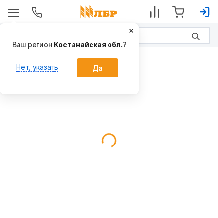
Ваш регион
Костанайская обл.
?
Предпосевные
Нет, указать
Да