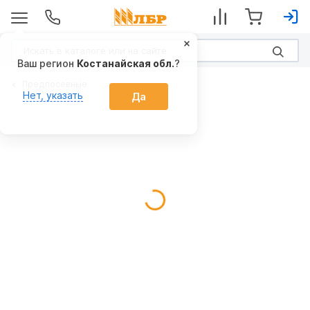
Ваш регион
Костанайская обл.
?
Предпосевные
Нет, указать
Да