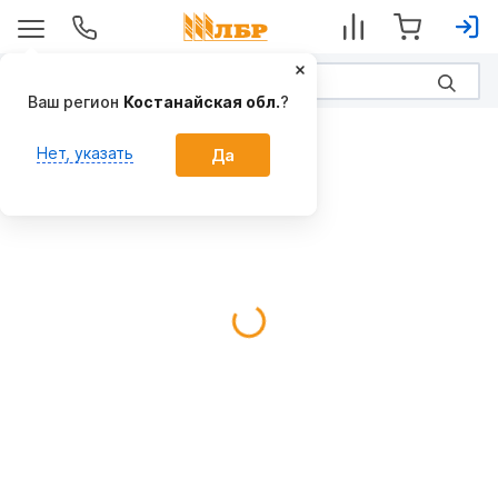
Ваш регион
Костанайская обл.
?
Предпосевные
Нет, указать
Да