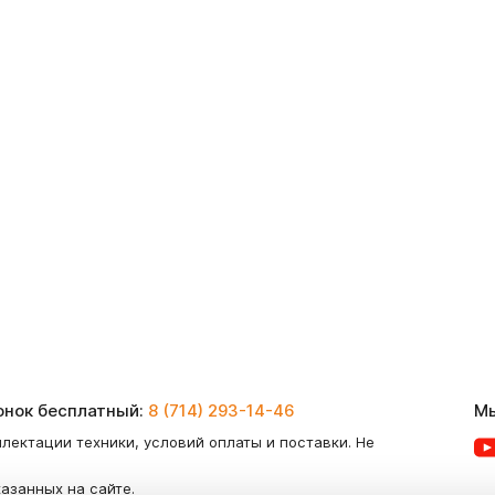
вонок бесплатный:
8 (714) 293-14-46
Мы
лектации техники, условий оплаты и поставки. Не
казанных на сайте.