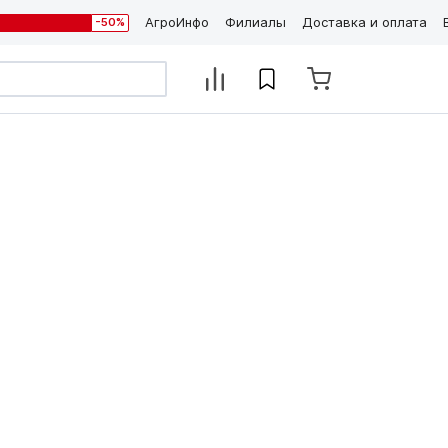
АгроИнфо
Филиалы
Доставка и оплата
-50%