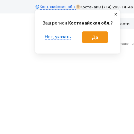
Костанайская обл.
Костанай
8 (714) 293-14-46
Ваш регион
Костанайская обл.
?
Каталог
Запчасти
Нет, указать
Да
Главная
Оборудование для сортировки и хранен