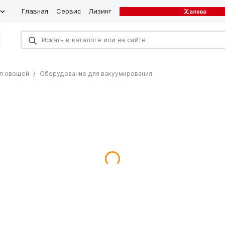
Главная
Сервис
Лизинг
ия овощей
Оборудование для вакуумирования