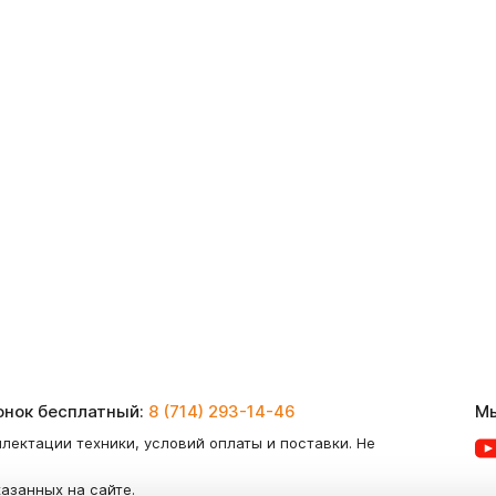
вонок бесплатный:
8 (714) 293-14-46
Мы
лектации техники, условий оплаты и поставки. Не
казанных на сайте.