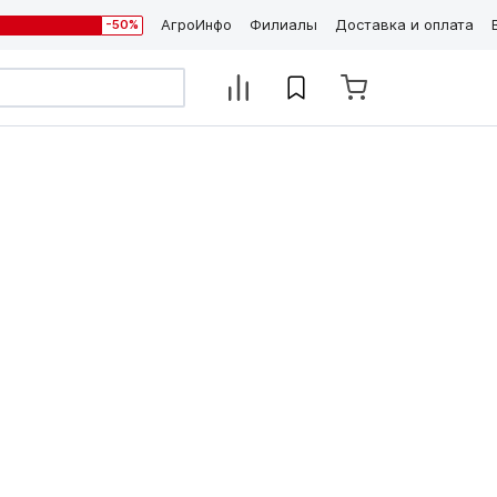
АгроИнфо
Филиалы
Доставка и оплата
-50%