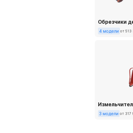
Обрезчики д
4 модели
от 513
Измельчител
3 модели
от 317