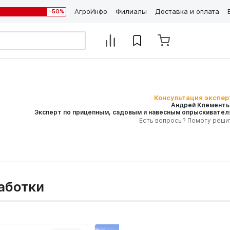
АгроИнфо
Филиалы
Доставка и оплата
-50%
Консультация экспер
Андрей Клементь
Эксперт по прицепным, садовым и навесным опрыскивател
Есть вопросы? Помогу реши
аботки