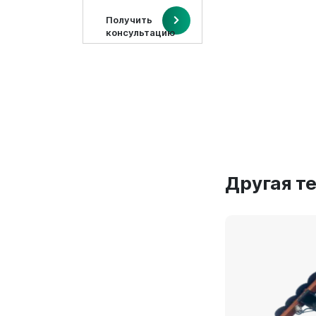
Получить
консультацию
Другая т