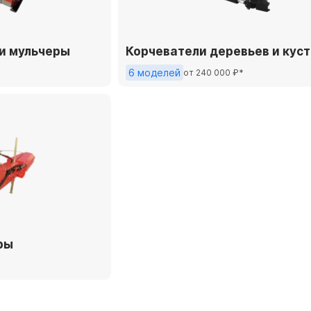
и мульчеры
Корчеватели деревьев и куст
6 моделей
от 240 000 ₽*
ры