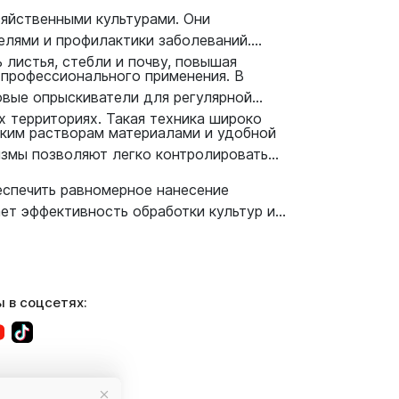
яйственными культурами. Они
елями и профилактики заболеваний.
листья, стебли и почву, повышая
 профессионального применения. В
овые опрыскиватели для регулярной
 территориях. Такая техника широко
ским растворам материалами и удобной
измы позволяют легко контролировать
еспечить равномерное нанесение
ет эффективность обработки культур и
 в соцсетях: