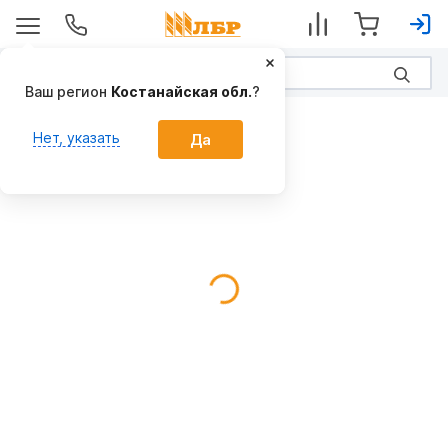
Ваш регион
Костанайская обл.
?
Плуги
Нет, указать
Да