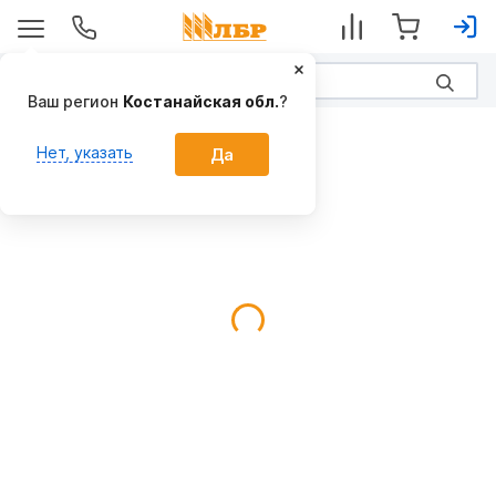
Ваш регион
Костанайская обл.
?
Плуги
Нет, указать
Да