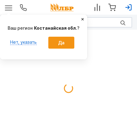
Ваш регион
Костанайская обл.
?
Плуги
Нет, указать
Да