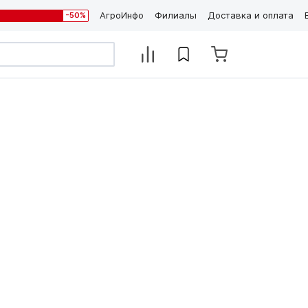
АгроИнфо
Филиалы
Доставка и оплата
-50%