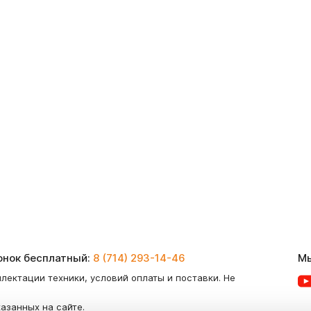
вонок бесплатный:
8 (714) 293-14-46
Мы
лектации техники, условий оплаты и поставки. Не
казанных на сайте.