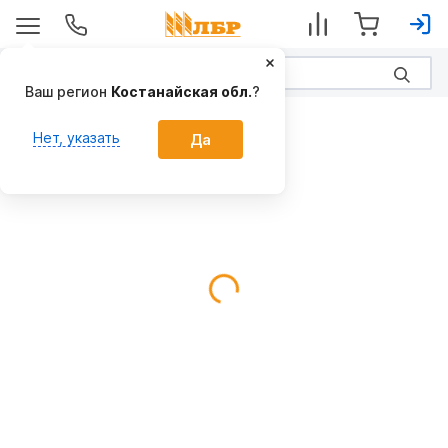
Ваш регион
Костанайская обл.
?
Прикатывающие катки
Нет, указать
Да