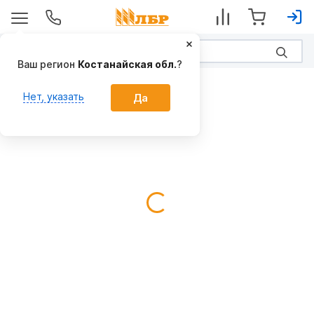
Ваш регион
Костанайская обл.
?
Прикатывающие катки
Нет, указать
Да