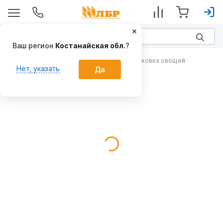
Ваш регион
Костанайская обл.
?
Складская обработка, сортировка и упаковка овощей
Нет, указать
Да