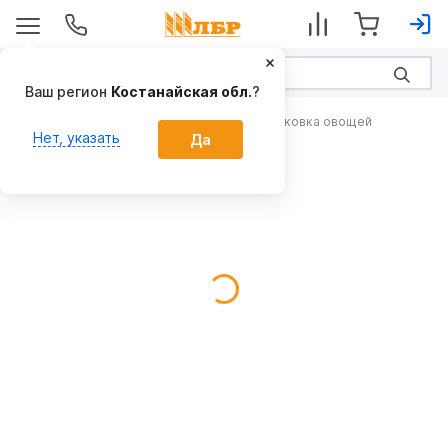
Ваш регион
Костанайская обл.
?
Складская обработка, сортировка и упаковка овощей
Нет, указать
Да