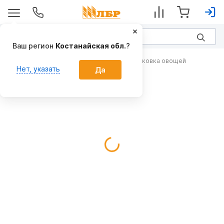
Ваш регион
Костанайская обл.
?
Складская обработка, сортировка и упаковка овощей
Нет, указать
Да