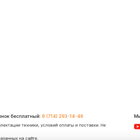
вонок бесплатный:
8 (714) 293-14-46
Мы
лектации техники, условий оплаты и поставки. Не
казанных на сайте.