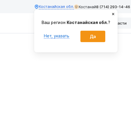
Костанайская обл.
Костанай
8 (714) 293-14-46
Ваш регион
Костанайская обл.
?
Каталог
Запчасти
Нет, указать
Да
Главная
Тракторы
МТЗ