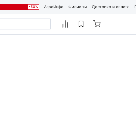
АгроИнфо
Филиалы
Доставка и оплата
-50%