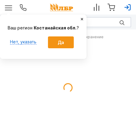
Ваш регион
Костанайская обл.
?
Оборудование для закладки овощей на хранение
Нет, указать
Да