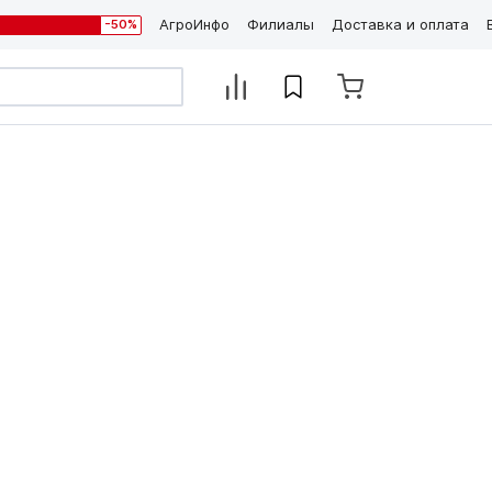
АгроИнфо
Филиалы
Доставка и оплата
-50%