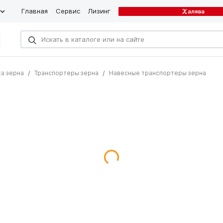
Главная
Сервис
Лизинг
ка зерна
Транспортеры зерна
Навесные транспортеры зерна