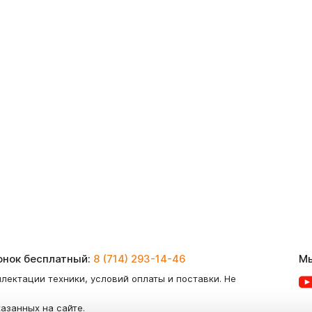
вонок бесплатный:
8 (714) 293-14-46
Мы
лектации техники, условий оплаты и поставки. Не
казанных на сайте.