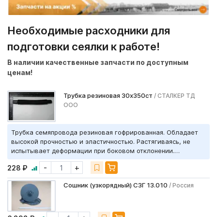
Необходимые расходники для
подготовки сеялки к работе!
В наличии качественные запчасти по доступным
ценам!
Трубка резиновая 30х350ст
/ СТАЛКЕР ТД
ООО
Трубка семяпровода резиновая гофрированная. Обладает
высокой прочностью и эластичностью. Растягиваясь, не
испытывает деформации при боковом отклонении.
Изготовлена на основе синтетических каучуков.
-
+
228 ₽
Сошник (узкорядный) СЗГ 13.010
/ Россия