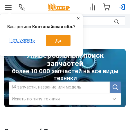
Ваш регион
Костанайская обл.
?
Главная
Нет, указать
Да
Универсальный поиск
запчастей
более 10 000 запчастей на все виды
техники
№ запчасти, название или модель
Искать по типу техники