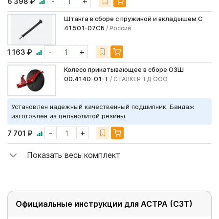
-
+
6 398 ₽
Штанга в сборе с пружиной и вкладышем С
41.501-07СБ
/ Россия
-
+
1 163 ₽
Колесо прикатывающее в сборе ОЗШ
00.4140-01-Т
/ СТАЛКЕР ТД ООО
Установлен надежный качественный подшипник. Бандаж
изготовлен из цельнолитой резины.
-
+
7 701 ₽
Показать весь комплект
Официальные инструкции для АСТРА (СЗТ)