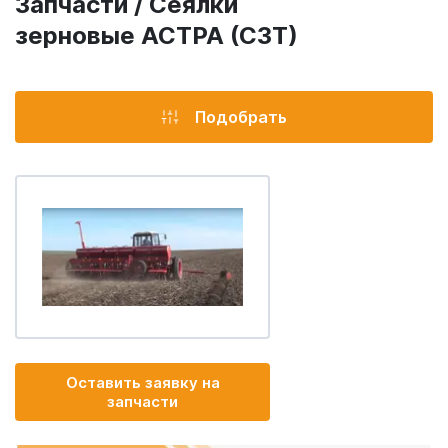
Запчасти / Сеялки
зерновые АСТРА (СЗТ)
Подобрать
Оставить заявку на
запчасти