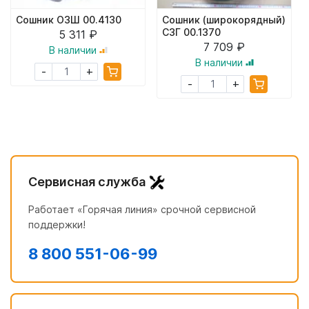
Сошник ОЗШ 00.4130
Сошник (широкорядный)
СЗГ 00.1370
5 311 ₽
7 709 ₽
В наличии
В наличии
+
-
+
-
Сервисная служба
Работает «Горячая линия» срочной сервисной
поддержки!
8 800 551-06-99