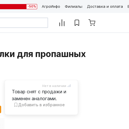
АгроИнфо
Филиалы
Доставка и оплата
-50%
лки для пропашных
Нет в наличии
Товар снят с продажи и
заменен аналогами.
Добавить в избранное