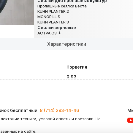
Сеялки для пропашных культур
Пропашные сеялки Веста
KUHN PLANTER 2
MONOPILL S
KUHN PLANTER 3
Сеялки зерновые
АСТРА СЗ
Характеристики
Норвегия
0.93
вонок бесплатный:
8 (714) 293-14-46
Мы
лектации техники, условий оплаты и поставки. Не
казанных на сайте.