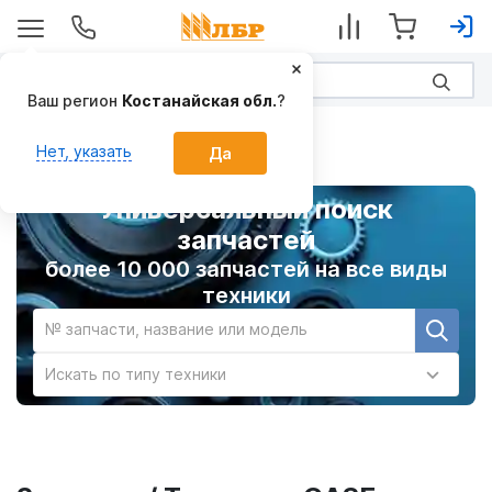
Ваш регион
Костанайская обл.
?
Главная
Нет, указать
Да
Универсальный поиск
запчастей
более 10 000 запчастей на все виды
техники
№ запчасти, название или модель
Искать по типу техники