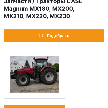
Запчасти / Тракторы CASE
Magnum MX180, MX200,
MX210, MX220, MX230
Подобрать