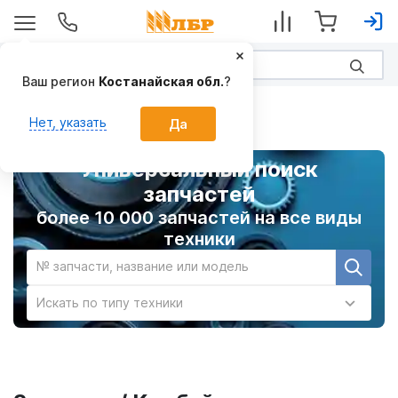
Ваш регион
Костанайская обл.
?
Главная
Нет, указать
Да
Универсальный поиск
запчастей
более 10 000 запчастей на все виды
техники
№ запчасти, название или модель
Искать по типу техники