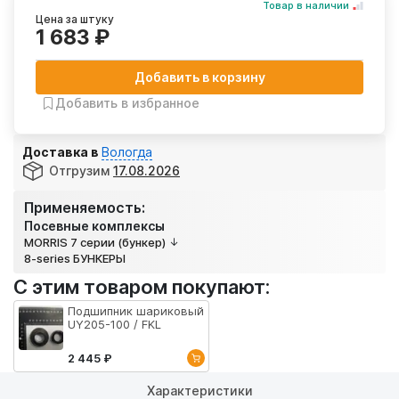
Товар в наличии
Цена за штуку
1 683 ₽
Добавить в корзину
Добавить в избранное
Доставка в
Вологда
Отгрузим
17.08.2026
Применяемость:
Посевные комплексы
MORRIS 7 серии (бункер)
8-series БУНКЕРЫ
С этим товаром покупают:
Подшипник шариковый
UY205-100 / FKL
2 445 ₽
Характеристики