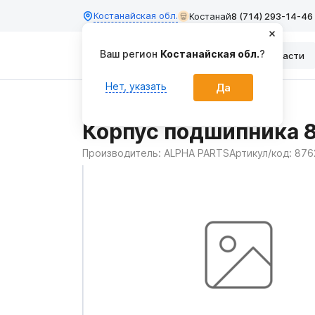
Костанайская обл.
Костанай
8 (714) 293-14-46
Ваш регион
Костанайская обл.
?
Каталог
Запчасти
Нет, указать
Да
Главная
Запчасти
Корпус подшипника 
Производитель:
ALPHA PARTS
Артикул/код:
876