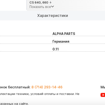
CS 640, 660
Показать все
Характеристики
ALPHA PARTS
Германия
0.11
вонок бесплатный:
8 (714) 293-14-46
Мы
лектации техники, условий оплаты и поставки. Не
казанных на сайте.