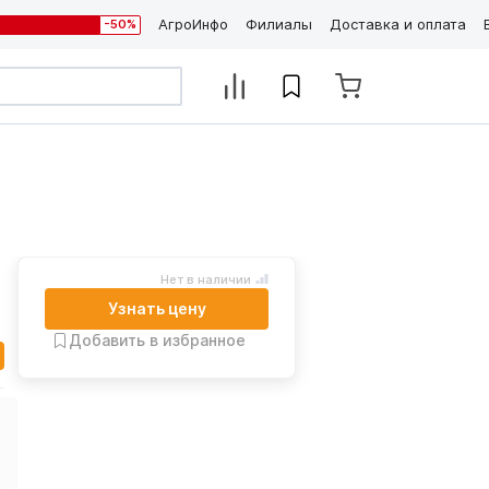
АгроИнфо
Филиалы
Доставка и оплата
-50%
Нет в наличии
Узнать цену
Добавить в избранное