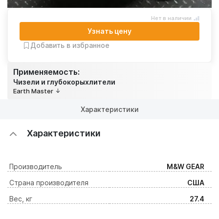
Нет в наличии
Узнать цену
Добавить в избранное
Применяемость:
Чизели и глубокорыхлители
Earth Master
Характеристики
Характеристики
Производитель
M&W GEAR
Страна производителя
США
Вес, кг
27.4