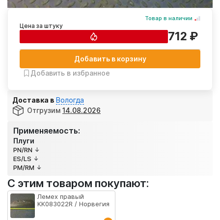
Товар в наличии
Цена за штуку
712 ₽
Добавить в корзину
Добавить в избранное
Доставка в
Вологда
Отгрузим
14.08.2026
Применяемость:
Плуги
PN/RN
ES/LS
PM/RM
С этим товаром покупают:
Лемех правый
KK083022R / Норвегия