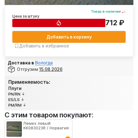
Товар в наличии
Цена за штуку
712 ₽
Добавить в корзину
Добавить в избранное
Доставка в
Вологда
Отгрузим
15.08.2026
Применяемость:
Плуги
PN/RN
ES/LS
PM/RM
С этим товаром покупают:
Лемех левый
KK083023R / Норвегия