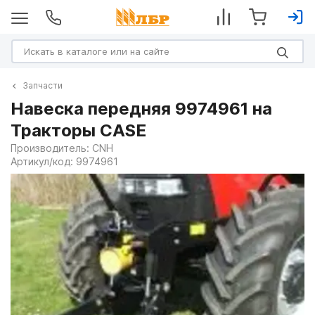
Запчасти
Навеска передняя 9974961 на
Тракторы CASE
Производитель:
CNH
Артикул/код:
9974961