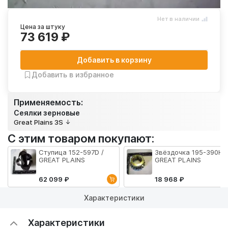
Нет в наличии
Цена за штуку
73 619 ₽
Добавить в корзину
Добавить в избранное
Применяемость:
Сеялки зерновые
Great Plains 3S
С этим товаром покупают:
Ступица 152-597D /
Звёздочка 195-390H /
GREAT PLAINS
GREAT PLAINS
62 099 ₽
18 968 ₽
Характеристики
Характеристики