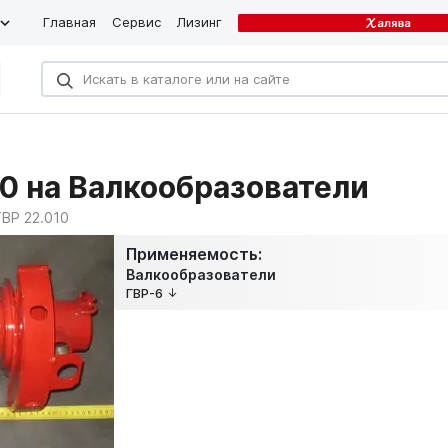
Главная
Сервис
Лизинг
10 на Валкообразователи
ГВР 22.010
Применяемость:
Валкообразователи
ГВР-6