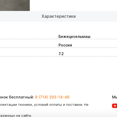
Характеристики
Бежецксельмаш
Россия
7.2
вонок бесплатный:
8 (714) 293-14-46
Мы
лектации техники, условий оплаты и поставки. Не
казанных на сайте.