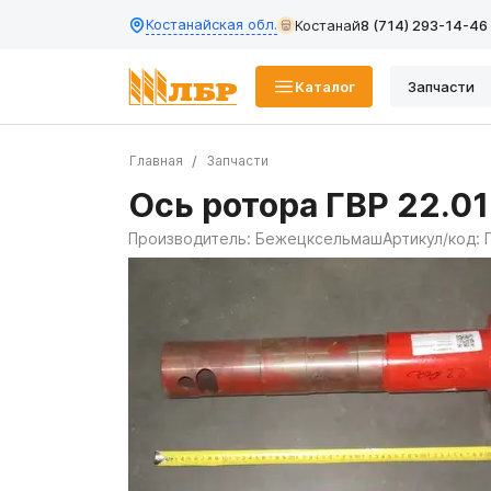
Костанайская обл.
Костанай
8 (714) 293-14-46
Каталог
Запчасти
Главная
Запчасти
Ось ротора ГВР 22.0
Производитель:
Бежецксельмаш
Артикул/код: