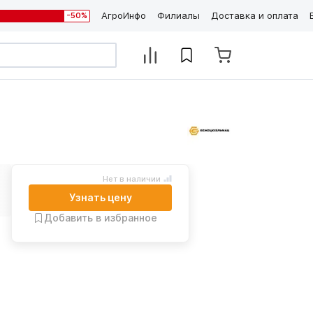
АгроИнфо
Филиалы
Доставка и оплата
-50%
Нет в наличии
Узнать цену
Добавить в избранное