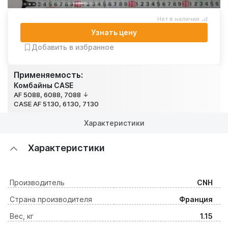
Нет в наличии
Узнать цену
Добавить в избранное
Применяемость:
Комбайны CASE
AF 5088, 6088, 7088
CASE AF 5130, 6130, 7130
Характеристики
Характеристики
Производитель
CNH
Страна производителя
Франция
Вес, кг
1.15