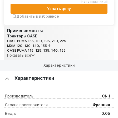
Нет в наличии
Узнать цену
Добавить в избранное
Применяемость:
Тракторы CASE
CASE PUMA 165, 180, 195, 210, 225
MXM 120, 130, 140, 155
CASE PUMA 115, 125, 135, 140, 155
Показать все
Характеристики
Характеристики
Производитель
CNH
Страна производителя
Франция
Вес, кг
0.05