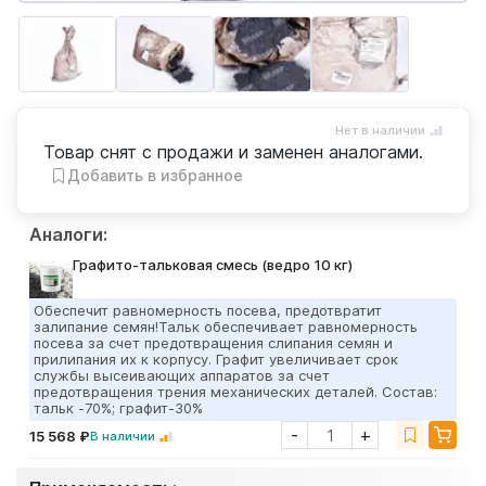
Нет в наличии
Товар снят с продажи и заменен аналогами.
Добавить в избранное
Аналоги:
Графито-тальковая смесь (ведро 10 кг)
Обеспечит равномерность посева, предотвратит
залипание семян!Тальк обеспечивает равномерность
посева за счет предотвращения слипания семян и
прилипания их к корпусу. Графит увеличивает срок
службы высеивающих аппаратов за счет
предотвращения трения механических деталей. Состав:
тальк -70%; графит-30%
-
+
15 568 ₽
В наличии