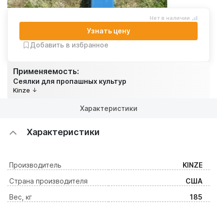
Нет в наличии
Узнать цену
Добавить в избранное
Применяемость:
Сеялки для пропашных культур
Kinze
Характеристики
Характеристики
Производитель
KINZE
Страна производителя
США
Вес, кг
185