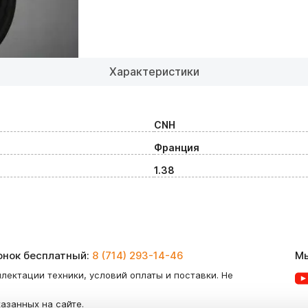
Характеристики
CNH
Франция
1.38
вонок бесплатный:
8 (714) 293-14-46
Мы
лектации техники, условий оплаты и поставки. Не
казанных на сайте.