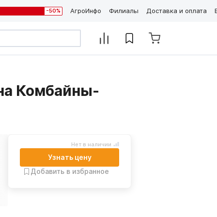
АгроИнфо
Филиалы
Доставка и оплата
-50%
на Комбайны-
Нет в наличии
Узнать цену
Добавить в избранное