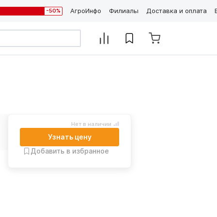
АгроИнфо
Филиалы
Доставка и оплата
-50%
Нет в наличии
Узнать цену
Добавить в избранное