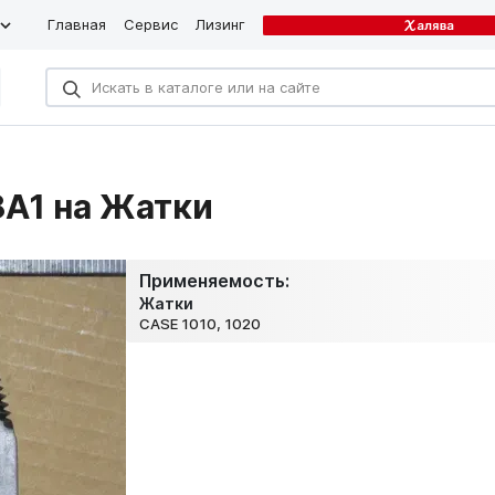
Главная
Сервис
Лизинг
8A1 на Жатки
Применяемость:
Жатки
CASE 1010, 1020