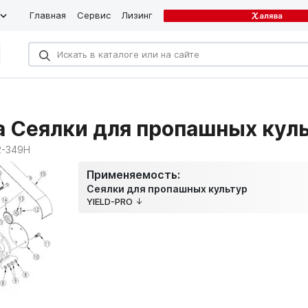
Главная
Сервис
Лизинг
 Сеялки для пропашных кул
2-349H
Применяемость:
Сеялки для пропашных культур
YIELD-PRO