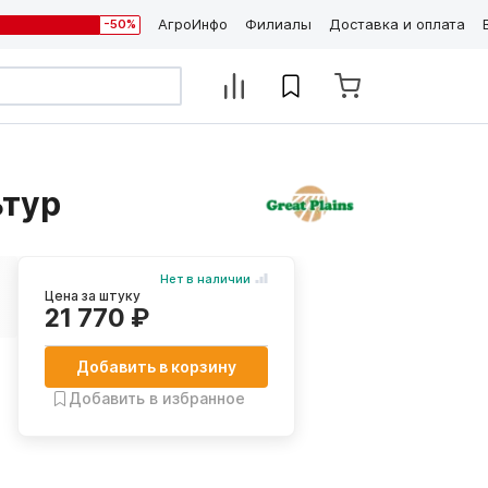
АгроИнфо
Филиалы
Доставка и оплата
-50%
ьтур
Нет в наличии
Цена за штуку
21 770 ₽
Добавить в корзину
Добавить в избранное