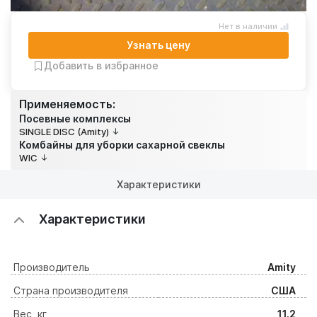
Нет в наличии
Узнать цену
Добавить в избранное
Применяемость:
Посевные комплексы
SINGLE DISC (Amity)
Комбайны для уборки сахарной свеклы
WIC
Характеристики
Характеристики
Производитель
Amity
Страна производителя
США
Вес, кг
11.2