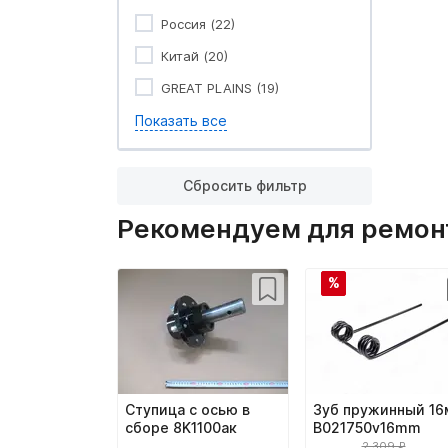
Россия (22)
Китай (20)
GREAT PLAINS (19)
Показать все
Сбросить фильтр
Рекомендуем для ремон
%
Ступица с осью в
Зуб пружинный 16
сборе 8K1100ак
B021750v16mm
2 309 ₽