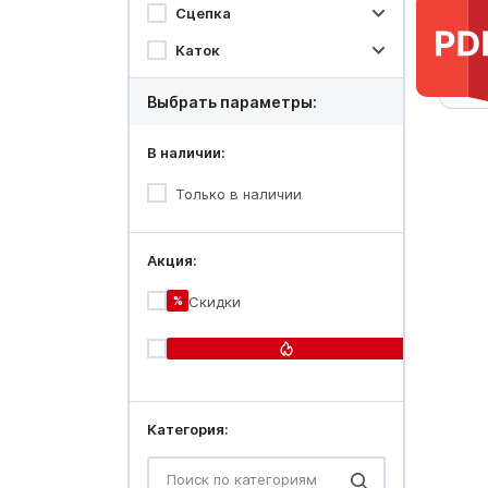
Сцепка
Каток
Выбрать параметры:
В наличии:
Только в наличии
Акция:
%
Скидки
Огонь-
цена
Категория: