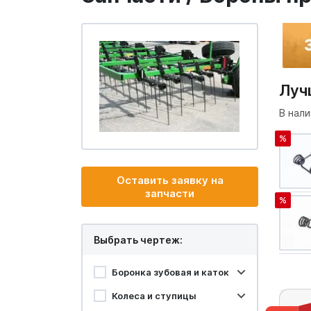
Луч
В нали
%
Оставить заявку на
запчасти
%
Выбрать чертеж:
Боронка зубовая и каток
Колеса и ступицы