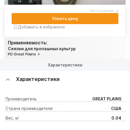
Нет в наличии
Узнать цену
Добавить в избранное
Применяемость:
Сеялки для пропашных культур
PD Great Plains
Характеристики
Характеристики
Производитель
GREAT PLAINS
Страна производителя
США
Вес, кг
0.04